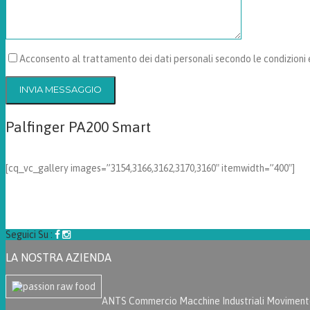
Acconsento al trattamento dei dati personali secondo le condizioni
Palfinger PA200 Smart
[cq_vc_gallery images=”3154,3166,3162,3170,3160″ itemwidth=”400″]
Seguici Su :
LA NOSTRA AZIENDA
ANTS Commercio Macchine Industriali Movimento 