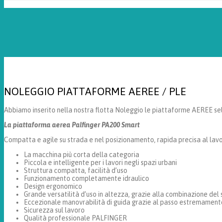
NOLEGGIO PIATTAFORME AEREE / PLE
Abbiamo inserito nella nostra flotta Noleggio le piattaforme AEREE 
La piattaforma aerea Palfinger PA200 Smart
Compatta e agile su strada e nel posizionamento, rapida precisa al lavor
La macchina più corta della categoria
Piccola e intelligente per i lavori negli spazi urbani
Struttura compatta, facilità d’uso
Funzionamento completamente idraulico
Design ergonomico
Grande versatilità d’uso in altezza, grazie alla combinazione del
Eccezionale manovrabilità di guida grazie al passo estremament
Sicurezza sul lavoro
Qualità professionale PALFINGER