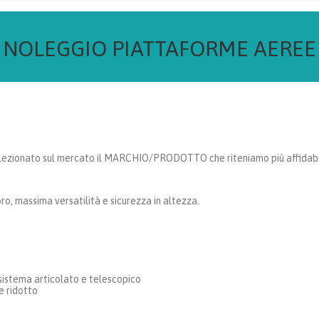
NOLEGGIO PIATTAFORME AEREE
selezionato sul mercato il MARCHIO/PRODOTTO che riteniamo più affidab
o, massima versatilità e sicurezza in altezza.
 sistema articolato e telescopico
e ridotto